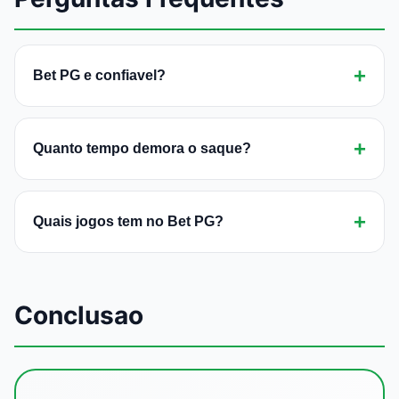
+
Bet PG e confiavel?
Sim, o Bet PG opera com licenca de Curacao e
utiliza criptografia SSL.
+
Quanto tempo demora o saque?
Saques via PIX sao processados em ate 2 horas.
+
Quais jogos tem no Bet PG?
O Bet PG oferece mais de 1500 jogos, com
destaque para slots da PG Soft.
Conclusao