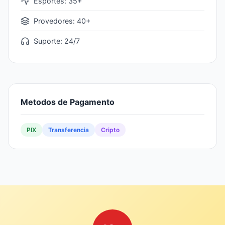
Esportes: 35+
Provedores: 40+
Suporte: 24/7
Metodos de Pagamento
PIX
Transferencia
Cripto