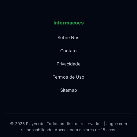
Informacoes
Sobre Nos
Contato
Privacidade
Termos de Uso
Sitemap
© 2026 PlayVerde. Todos os direitos reservados. | Jogue com
responsabilidade. Apenas para maiores de 18 anos.