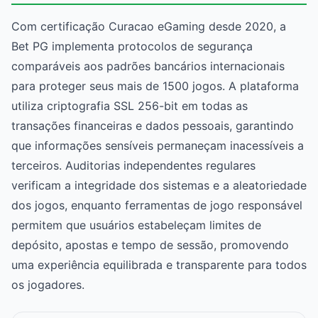
Com certificação Curacao eGaming desde 2020, a
Bet PG implementa protocolos de segurança
comparáveis aos padrões bancários internacionais
para proteger seus mais de 1500 jogos. A plataforma
utiliza criptografia SSL 256-bit em todas as
transações financeiras e dados pessoais, garantindo
que informações sensíveis permaneçam inacessíveis a
terceiros. Auditorias independentes regulares
verificam a integridade dos sistemas e a aleatoriedade
dos jogos, enquanto ferramentas de jogo responsável
permitem que usuários estabeleçam limites de
depósito, apostas e tempo de sessão, promovendo
uma experiência equilibrada e transparente para todos
os jogadores.