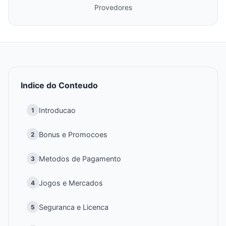
Provedores
Indice do Conteudo
Introducao
1
Bonus e Promocoes
2
Metodos de Pagamento
3
Jogos e Mercados
4
Seguranca e Licenca
5