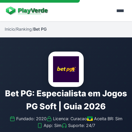
Inicio
/
Ranking
/
Bet PG
Bet PG: Especialista em Jogos
PG Soft | Guia 2026
Fundado: 2020
Licenca: Curacao
Aceita BR: Sim
App: Sim
Suporte: 24/7