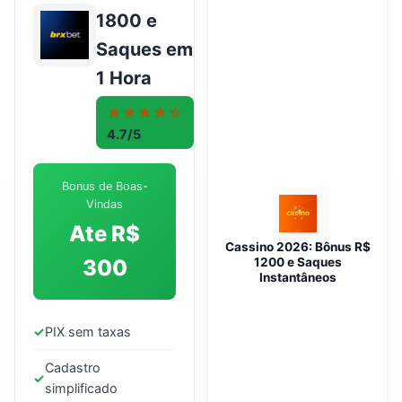
1800 e
Saques em
1 Hora
★★★★☆
4.7/5
Bonus de Boas-
Vindas
Ate R$
Cassino 2026: Bônus R$
1200 e Saques
300
Instantâneos
✓
PIX sem taxas
Cadastro
✓
simplificado