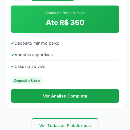
Bonus de Boas-Vindas
Ate R$ 350
✓
Deposito minimo baixo
✓
Apostas esportivas
✓
Cassino ao vivo
Deposito Baixo
Ver Analise Completa
Ver Todas as Plataformas