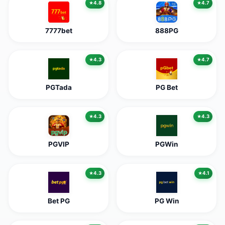
4.8
4.7
7777bet
888PG
4.3
4.7
PGTada
PG Bet
4.3
4.3
PGVIP
PGWin
4.3
4.1
Bet PG
PG Win