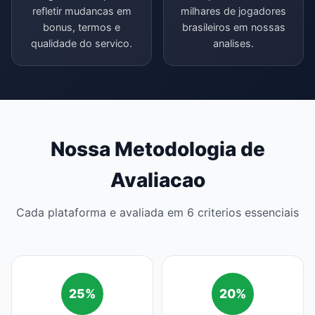
refletir mudancas em
milhares de jogadores
bonus, termos e
brasileiros em nossas
qualidade do servico.
analises.
Nossa Metodologia de
Avaliacao
Cada plataforma e avaliada em 6 criterios essenciais
25%
20%