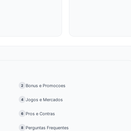
Bonus e Promocoes
2
Jogos e Mercados
4
Pros e Contras
6
Perguntas Frequentes
8