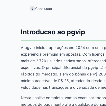
Conclusao
9
Introducao ao pgvip
A pgvip iniciou operações em 2024 com uma pr
experiência premium em apostas. Com licença
mais de 2.720 usuários cadastrados, oferecen
esportivas. O principal diferencial da pgvip s
rápidos do mercado, além do bônus de R$ 200 
mínimo acessível de R$ 25, atendendo desde in
velocidade nas transações e diversidade de m
Nesta análise completa, vamos examinar todos
métodos de pagamento até a qualidade do supo