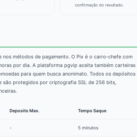
confirmação do resultado.
de nos métodos de pagamento. O Pix é o carro-chefe com
oras por dia. A plataforma pgvip aceita também carteiras
ptomoedas para quem busca anonimato. Todos os depósitos
 são protegidos por criptografia SSL de 256 bits,
nceiras.
Deposito Max.
Tempo Saque
-
5 minutos