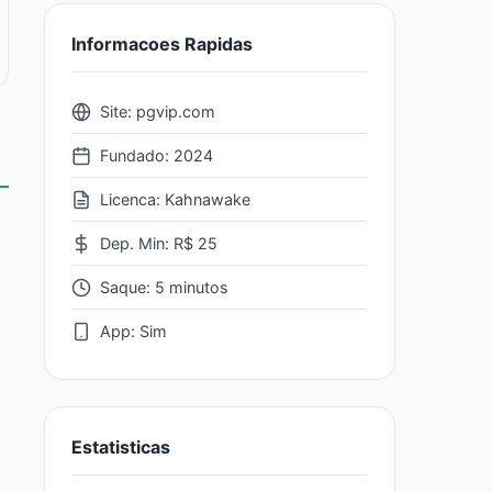
Informacoes Rapidas
Site: pgvip.com
Fundado: 2024
Licenca: Kahnawake
Dep. Min: R$ 25
Saque: 5 minutos
App: Sim
Estatisticas