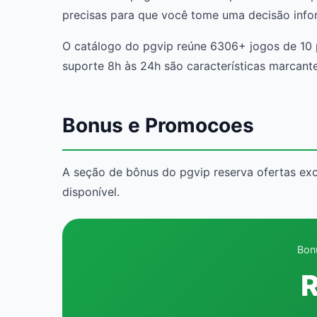
precisas para que você tome uma decisão info
O catálogo do pgvip reúne 6306+ jogos de 10
suporte 8h às 24h são características marcante
Bonus e Promocoes
A seção de bônus do pgvip reserva ofertas excl
disponível.
Bon