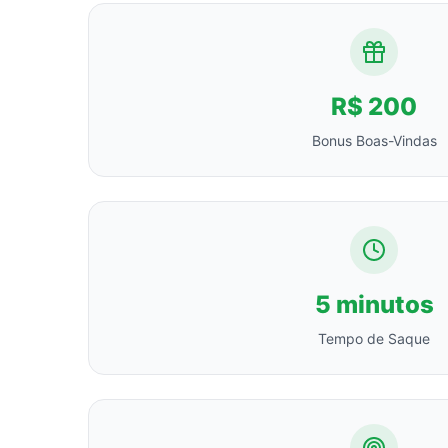
R$ 200
Bonus Boas-Vindas
5 minutos
Tempo de Saque